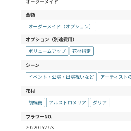
オーダーメイド
金額
オーダーメイド（オプション）
オプション（別途費用）
ボリュームアップ
花材指定
シーン
イベント・公演・出演祝いなど
アーティスト
花材
胡蝶蘭
アルストロメリア
ダリア
フラワーNO.
2022015277s