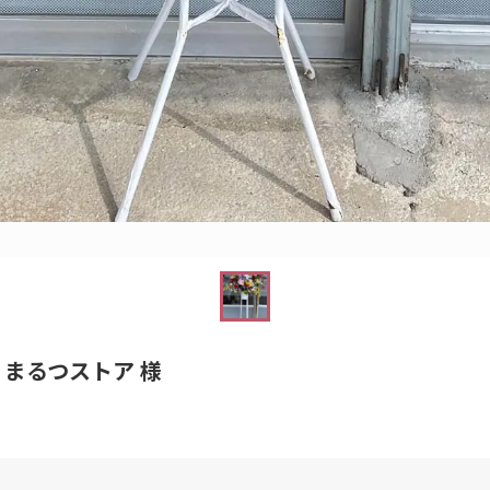
まるつストア 様