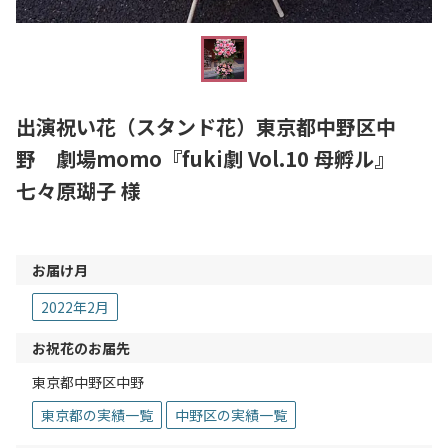
出演祝い花（スタンド花）東京都中野区中
野 劇場momo『fuki劇 Vol.10 母孵ル』
七々原瑚子 様
お届け月
2022年2月
お祝花のお届先
東京都中野区中野
東京都の実績一覧
中野区の実績一覧