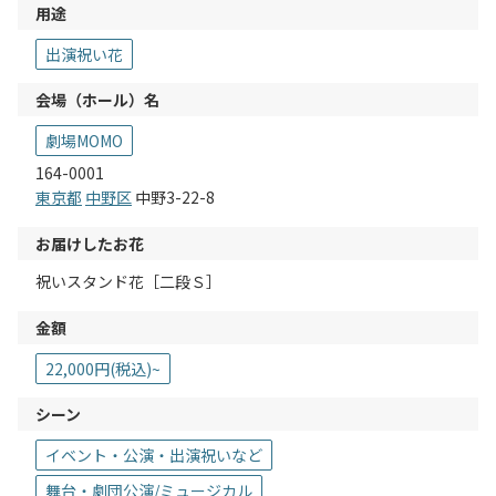
用途
出演祝い花
会場（ホール）名
劇場MOMO
164-0001
東京都
中野区
中野3-22-8
お届けしたお花
祝いスタンド花［二段Ｓ］
金額
22,000円(税込)~
シーン
イベント・公演・出演祝いなど
舞台・劇団公演/ミュージカル