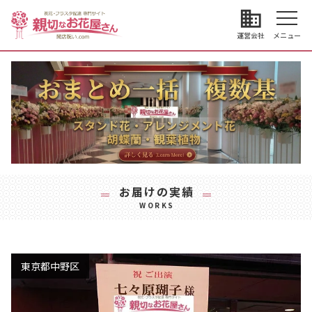
business
運営会社
メニュー
お届けの実績
WORKS
東京都中野区