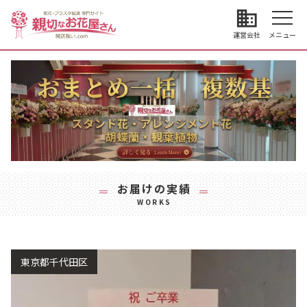
business
運営会社
メニュー
お届けの実績
WORKS
東京都千代田区