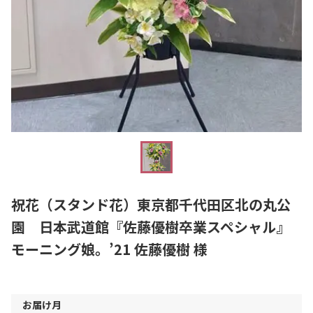
祝花（スタンド花）東京都千代田区北の丸公
園 日本武道館『佐藤優樹卒業スペシャル』
モーニング娘。’21 佐藤優樹 様
お届け月