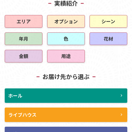
実績紹介
エリア
オプション
シーン
年月
色
花材
金額
用途
お届け先から選ぶ
ホール
chevron_right
ライブハウス
chevron_right