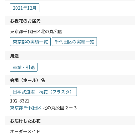
2021年12月
お祝花のお届先
東京都千代田区北の丸公園
東京都の実績一覧
千代田区の実績一覧
用途
卒業・引退
会場（ホール）名
日本武道館 祝花（フラスタ）
102-8321
東京都
千代田区
北の丸公園２－３
お届けしたお花
オーダーメイド