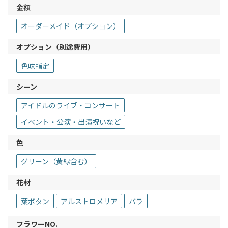
金額
オーダーメイド（オプション）
オプション（別途費用）
色味指定
シーン
アイドルのライブ・コンサート
イベント・公演・出演祝いなど
色
グリーン（黄緑含む）
花材
葉ボタン
アルストロメリア
バラ
フラワーNO.