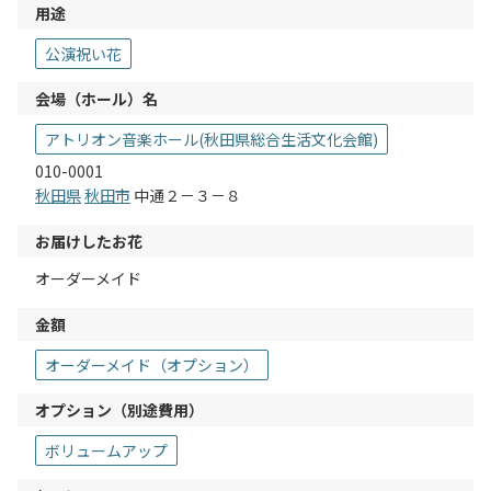
用途
公演祝い花
会場（ホール）名
アトリオン音楽ホール(秋田県総合生活文化会館)
010-0001
秋田県
秋田市
中通２－３－８
お届けしたお花
オーダーメイド
金額
オーダーメイド（オプション）
オプション（別途費用）
ボリュームアップ