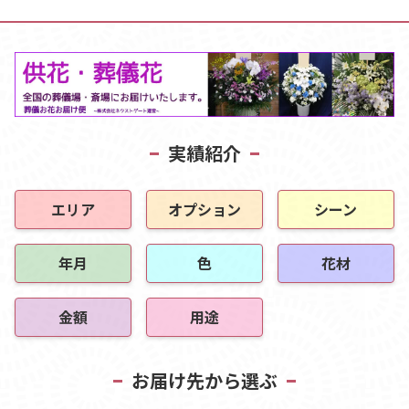
実績紹介
エリア
オプション
シーン
年月
色
花材
金額
用途
お届け先から選ぶ