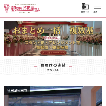
business
運営会社
メニュー
お届けの実績
WORKS
秋田県秋田市