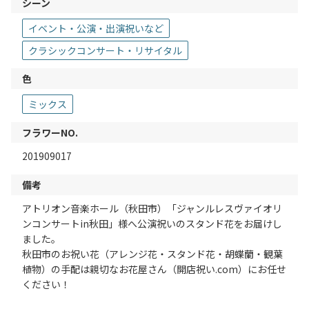
シーン
イベント・公演・出演祝いなど
クラシックコンサート・リサイタル
色
ミックス
フラワーNO.
201909017
備考
アトリオン音楽ホール（秋田市）「ジャンルレスヴァイオリ
ンコンサートin秋田」様へ公演祝いのスタンド花をお届けし
ました。
秋田市のお祝い花（アレンジ花・スタンド花・胡蝶蘭・観葉
植物）の手配は親切なお花屋さん（開店祝い.com）にお任せ
ください！