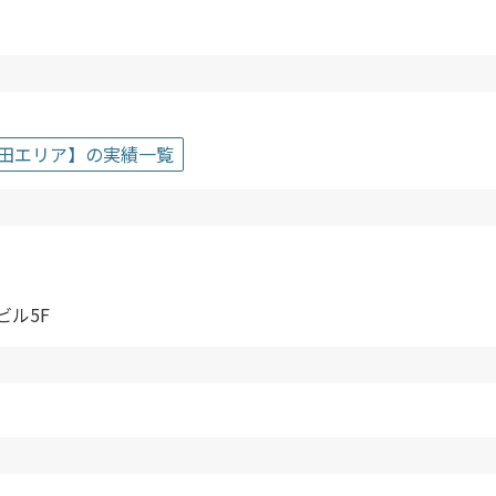
田エリア】の実績一覧
ビル5F