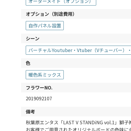
オーダーメイド（オプション）
オプション（別途費用）
自作パネル設置
シーン
バーチャルYoutuber・Vtuber（Vチューバー）
色
暖色系ミックス
フラワーNO.
2019092107
備考
秋葉原エンタス「LAST V STANDiNG vo
お客様でご用意されたオリジナルボードの色味に