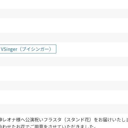
・VSinger（ブイシンガー）
l.1」獅子神レオナ様へ公演祝いフラスタ（スタンド花）をお届けいた
合わせたお花でご用意をさせていただきました。