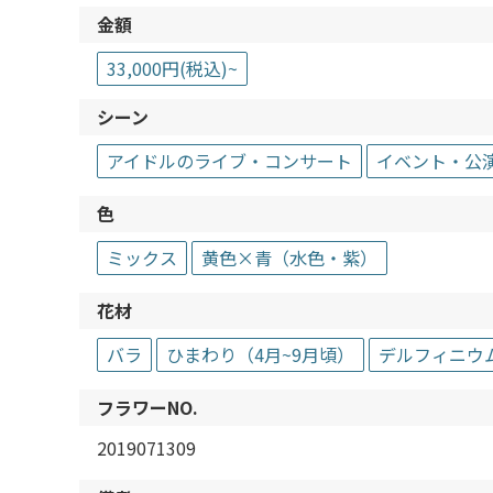
金額
33,000円(税込)~
シーン
アイドルのライブ・コンサート
イベント・公
色
ミックス
黄色×青（水色・紫）
花材
バラ
ひまわり（4月~9月頃）
デルフィニウ
フラワーNO.
2019071309