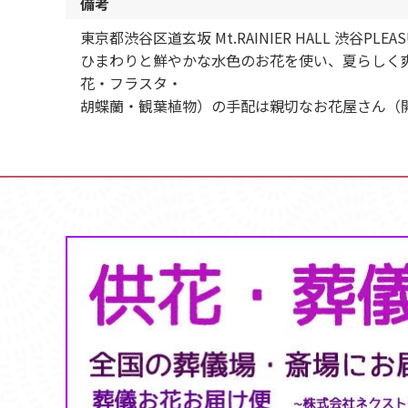
備考
東京都渋谷区道玄坂 Mt.RAINIER HALL 渋
ひまわりと鮮やかな水色のお花を使い、夏らしく
花・フラスタ・
胡蝶蘭・観葉植物）の手配は親切なお花屋さん（開