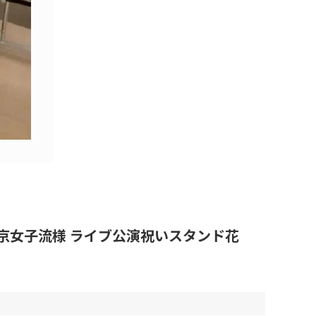
イブ」東京女子流様 ライブ公演祝いスタンド花