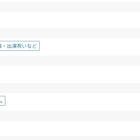
演・出演祝いなど
ム