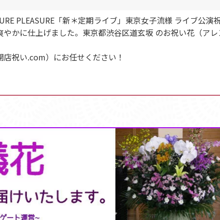
谷PLEASURE PLEASURE「新＊定期ライブ」東京女子流様 ラ
爽やかに仕上げました。東京都渋谷区道玄坂 のお祝い花（アレ
店祝い.com）にお任せください！