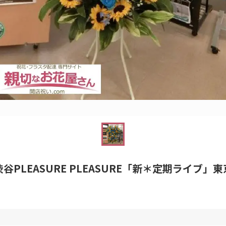
LL 渋谷PLEASURE PLEASURE「新＊定期ラ