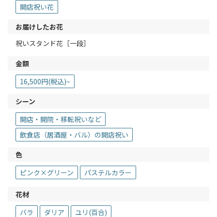
開店祝い花
お届けしたお花
祝いスタンド花［一段］
金額
16,500円(税込)~
シーン
開店・開院・移転祝いなど
飲食店（居酒屋・バル）の開店祝い
色
ピンク×グリーン
パステルカラー
花材
バラ
ダリア
ユリ(百合)