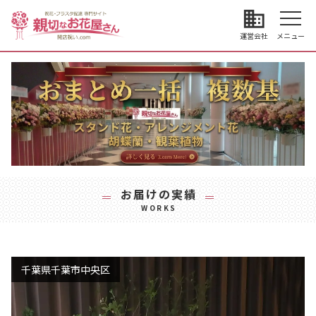
business
運営会社
メニュー
お届けの実績
WORKS
千葉県千葉市中央区