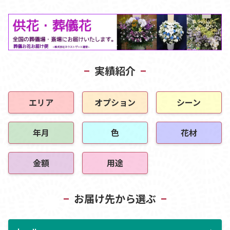
実績紹介
エリア
オプション
シーン
年月
色
花材
金額
用途
お届け先から選ぶ