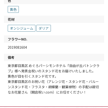
色
黄色
花材
オンシジューム
ダリア
フラワーNO.
2019081604
備考
東京都目黒区 めぐろパーシモンホテル『自由が丘バトンクラ
ブ』様へ発表会祝いのスタンド花をお届けいたしました。
黄色が目を引くスタンド花です。
東京都目黒区のお祝い花（アレンジ花・スタンド花・バルー
ンスタンド花・フラスタ・胡蝶蘭・観葉植物）の手配は親切
なお花屋さん（開店祝い.com）にお任せください！