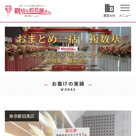
business
運営会社
メニュー
お届けの実績
WORKS
東京都目黒区