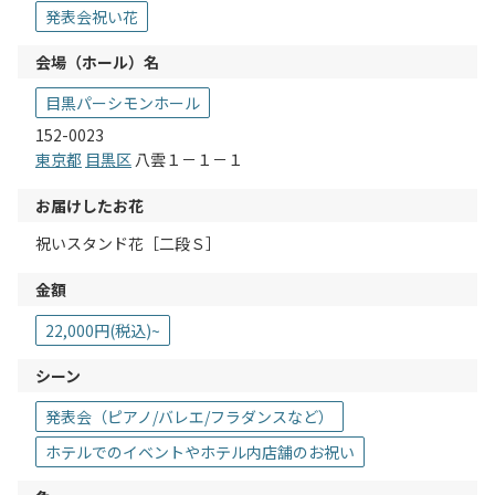
発表会祝い花
会場（ホール）名
目黒パーシモンホール
152-0023
東京都
目黒区
八雲１－１－１
お届けしたお花
祝いスタンド花［二段Ｓ］
金額
22,000円(税込)~
シーン
発表会（ピアノ/バレエ/フラダンスなど）
ホテルでのイベントやホテル内店舗のお祝い