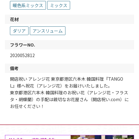
暖色系ミックス
ミックス
花材
ダリア
アンスリューム
フラワーNO.
2020052812
備考
開店祝い アレンジ花 東京都港区六本木 韓国料理『TANGO
L』様へ祝花（アレンジ花）をお届けいたしました。
東京都港区六本木 韓国料理のお祝い花（アレンジ花・フラス
タ・胡蝶蘭）の手配は親切なお花屋さん（開店祝い.com）に
お任せください！