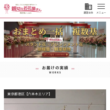
business
運営会社
メニュー
お届けの実績
WORKS
東京都港区【六本木エリア】