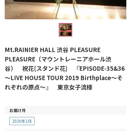
Mt.RAINIER HALL 渋谷 PLEASURE
PLEASURE（マウントレーニアホール渋
谷） 祝花(スタンド花) 『EPISODE-35&36
～LIVE HOUSE TOUR 2019 Birthplace～そ
れぞれの原点～』 東京女子流様
お届け月
2020年1月