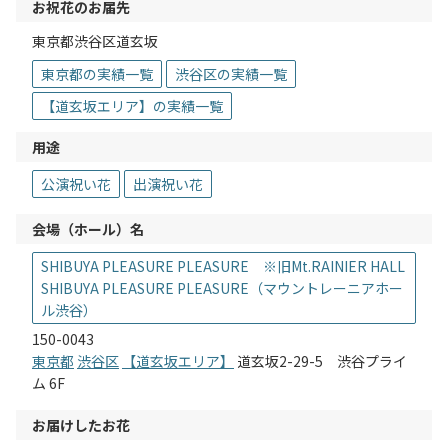
お祝花のお届先
東京都渋谷区道玄坂
東京都の実績一覧
渋谷区の実績一覧
【道玄坂エリア】の実績一覧
用途
公演祝い花
出演祝い花
会場（ホール）名
SHIBUYA PLEASURE PLEASURE ※旧Mt.RAINIER HALL
SHIBUYA PLEASURE PLEASURE（マウントレーニアホー
ル渋谷）
150-0043
東京都
渋谷区
【道玄坂エリア】
道玄坂2-29-5 渋谷プライ
ム 6F
お届けしたお花