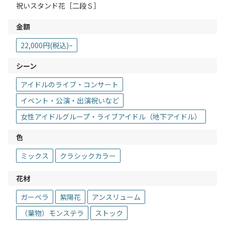
祝いスタンド花［二段Ｓ］
金額
22,000円(税込)~
シーン
アイドルのライブ・コンサート
イベント・公演・出演祝いなど
女性アイドルグループ・ライブアイドル（地下アイドル）
色
ミックス
クラシックカラー
花材
ガーベラ
紫陽花
アンスリューム
（葉物）モンステラ
ストック