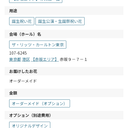
用途
誕生祝い花
誕生公演・生誕祭祝い花
会場（ホール）名
ザ・リッツ・カールトン東京
107-6245
東京都
港区
【赤坂エリア】
赤坂９－７－１
お届けしたお花
オーダーメイド
金額
オーダーメイド（オプション）
オプション（別途費用）
オリジナルデザイン