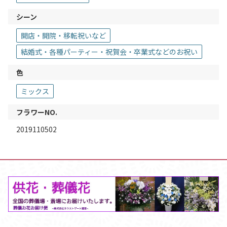
シーン
開店・開院・移転祝いなど
結婚式・各種パーティー・祝賀会・卒業式などのお祝い
色
ミックス
フラワーNO.
2019110502