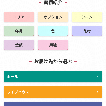
実績紹介
エリア
オプション
シーン
年月
色
花材
金額
用途
お届け先から選ぶ
ホール
chevron_right
ライブハウス
chevron_right