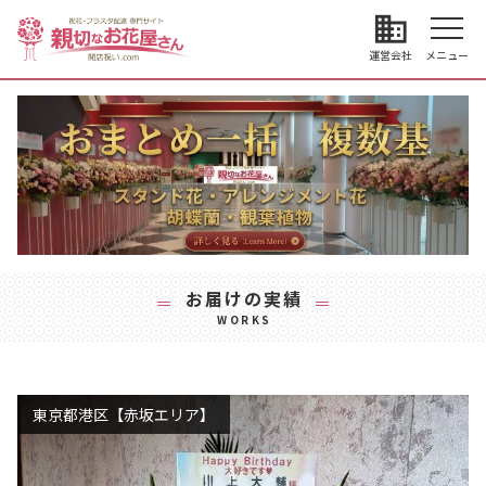
business
運営会社
メニュー
お届けの実績
WORKS
東京都港区【赤坂エリア】