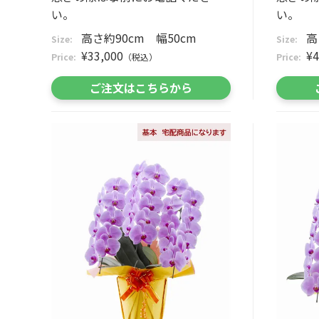
い。
い。
高さ約90cm 幅50cm
高
Size:
Size:
¥33,000
¥4
Price:
（税込）
Price:
ご注文はこちらから