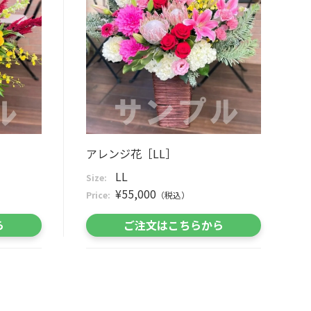
アレンジ花［LL］
LL
Size:
¥55,000
Price:
（税込）
ら
ご注文はこちらから