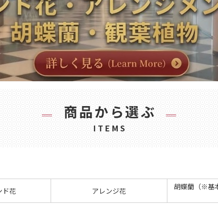
商品から選ぶ
ITEMS
胡蝶蘭（※基
ンド花
アレンジ花