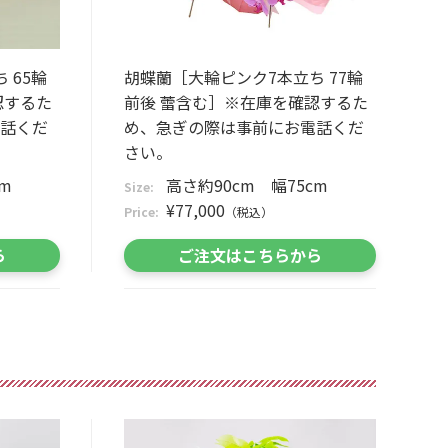
 65輪
胡蝶蘭［大輪ピンク7本立ち 77輪
認するた
前後 蕾含む］※在庫を確認するた
話くだ
め、急ぎの際は事前にお電話くだ
さい。
m
高さ約90cm 幅75cm
Size:
¥77,000
Price:
（税込）
ら
ご注文はこちらから