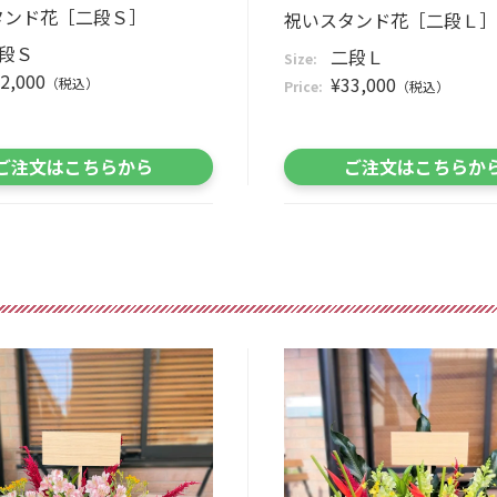
タンド花［二段Ｓ］
祝いスタンド花［二段Ｌ］
段Ｓ
二段Ｌ
Size:
2,000
¥33,000
（税込）
Price:
（税込）
ご注文はこちらから
ご注文はこちらか