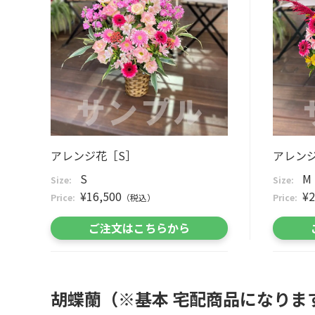
アレンジ花［S］
アレン
S
M
Size:
Size:
¥16,500
¥2
Price:
（税込）
Price:
ご注文はこちらから
胡蝶蘭（※基本 宅配商品になりま