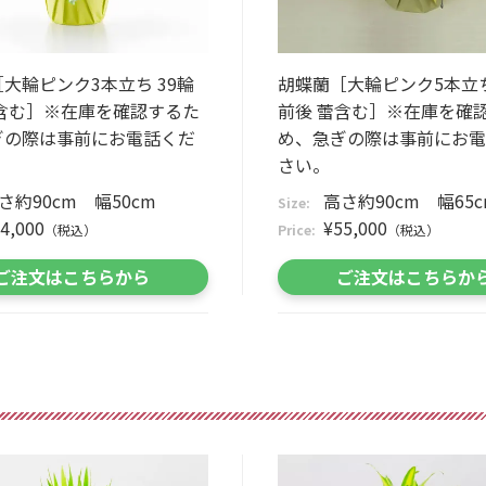
大輪ピンク3本立ち 39輪
胡蝶蘭［大輪ピンク5本立ち
蕾含む］※在庫を確認するた
前後 蕾含む］※在庫を確
ぎの際は事前にお電話くだ
め、急ぎの際は事前にお電
さい。
さ約90cm 幅50cm
高さ約90cm 幅65c
Size:
4,000
¥55,000
（税込）
Price:
（税込）
ご注文はこちらから
ご注文はこちらか