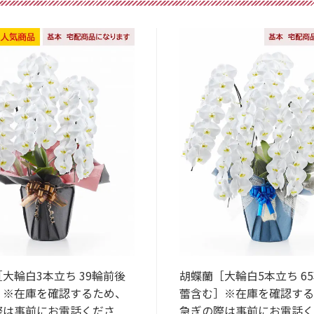
大輪白3本立ち 39輪前後
胡蝶蘭［大輪白5本立ち 6
］※在庫を確認するため、
蕾含む］※在庫を確認する
際は事前にお電話くださ
急ぎの際は事前にお電話く