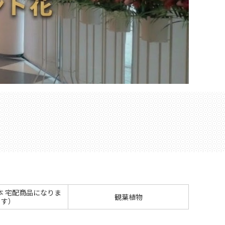
本 宅配商品になりま
観葉植物
す）