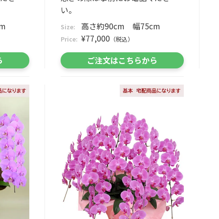
い。
m
高さ約90cm 幅75cm
Size:
¥77,000
Price:
（税込）
ら
ご注文はこちらから