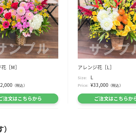
ジ花［M］
アレンジ花［L］
L
Size:
2,000
¥33,000
（税込）
Price:
（税込）
ご注文はこちらから
ご注文はこちらか
す）