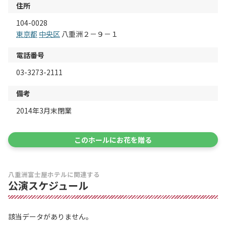
住所
104-0028
東京都
中央区
八重洲２－９－１
電話番号
03-3273-2111
備考
2014年3月末閉業
このホールにお花を贈る
八重洲富士屋ホテルに関連する
公演スケジュール
該当データがありません。