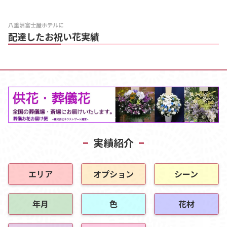
八重洲富士屋ホテルに
配達したお祝い花実績
実績紹介
エリア
オプション
シーン
年月
色
花材