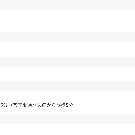
35分→官庁街通バス停から徒歩5分