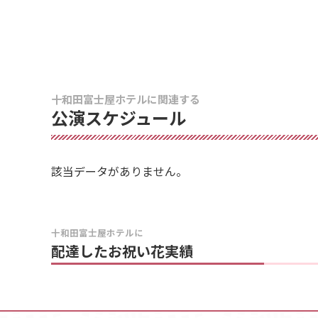
十和田富士屋ホテルに関連する
公演スケジュール
該当データがありません。
十和田富士屋ホテルに
配達したお祝い花実績