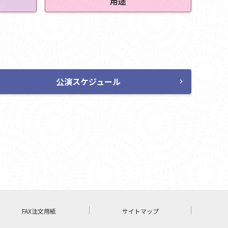
用途
公演スケジュール
chevron_right
FAX注文用紙
サイトマップ