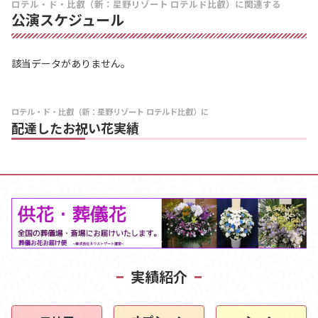
ロテル・ド・比叡（新：星野リゾート ロテルド比叡）に関連する
公演スケジュール
該当データがありません。
ロテル・ド・比叡（新：星野リゾート ロテルド比叡）に
配達したお祝い花実績
実績紹介