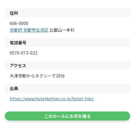
住所
606-0000
京都府
京都市左京区
比叡山一本杉
電話番号
0570-073-022
アクセス
大津京駅からタクシーで20分
出典
https://www.hotelkeihan.co.jp/hotel-hiei/
このホールにお花を贈る