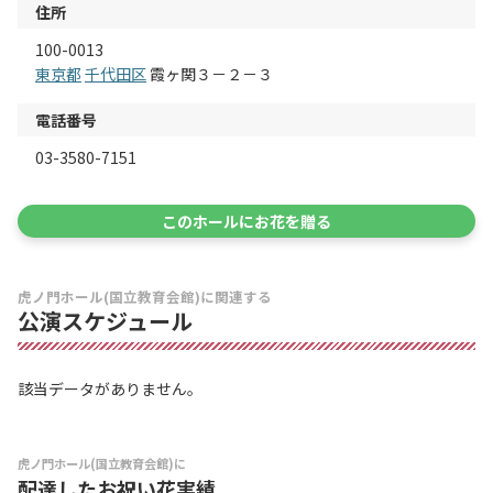
住所
100-0013
東京都
千代田区
霞ヶ関３－２－３
電話番号
03-3580-7151
このホールにお花を贈る
虎ノ門ホール(国立教育会館)に関連する
公演スケジュール
該当データがありません。
虎ノ門ホール(国立教育会館)に
配達したお祝い花実績