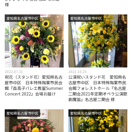
様
愛知県名古屋市中区
愛知県名古屋市中区
2022.07.31
2021.10.25
祝花（スタンド花）愛知県名古
公演祝いスタンド花 愛知県名
屋市中区 日本特殊陶業市民会
古屋市中区 日本特殊陶業市民
館『森高子バレエ教室Summer
会館フォレストホール『名古屋
Concert 2022』会場お届け
二期会2021年定期オペラ公演歌
劇魔笛』名古屋二期会 様
愛知県名古屋市中区
愛知県名古屋市中区