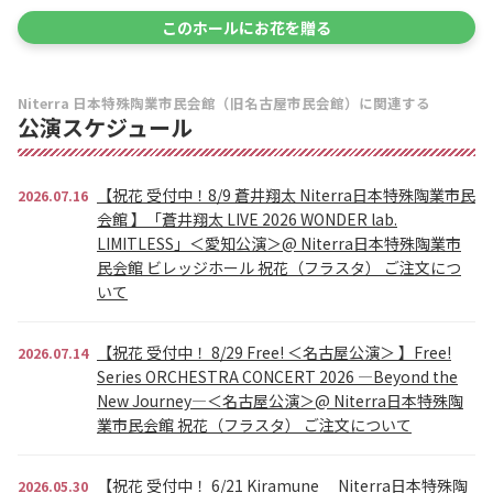
このホールにお花を贈る
Niterra 日本特殊陶業市民会館（旧名古屋市民会館）に関連する
公演スケジュール
【祝花 受付中！8/9 蒼井翔太 Niterra日本特殊陶業市民
2026.07.16
会館 】「蒼井翔太 LIVE 2026 WONDER lab.
LIMITLESS」＜愛知公演＞@ Niterra日本特殊陶業市
民会館 ビレッジホール 祝花（フラスタ） ご注文につ
いて
【祝花 受付中！ 8/29 Free! ＜名古屋公演＞ 】Free!
2026.07.14
Series ORCHESTRA CONCERT 2026 ―Beyond the
New Journey―＜名古屋公演＞@ Niterra日本特殊陶
業市民会館 祝花（フラスタ） ご注文について
【祝花 受付中！ 6/21 Kiramune Niterra日本特殊陶
2026.05.30