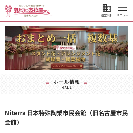
business
運営会社
メニュー
ホール情報
HALL
Niterra 日本特殊陶業市民会館（旧名古屋市民
会館）