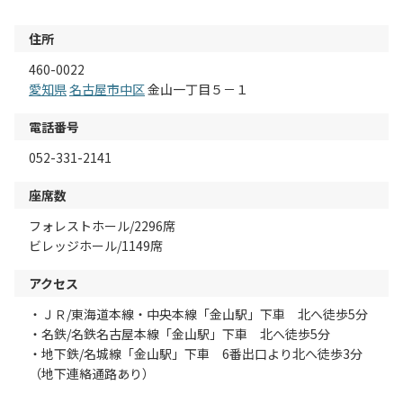
住所
460-0022
愛知県
名古屋市中区
金山一丁目５－１
電話番号
052-331-2141
座席数
フォレストホール/2296席
ビレッジホール/1149席
アクセス
・ＪＲ/東海道本線・中央本線「金山駅」下車 北へ徒歩5分
・名鉄/名鉄名古屋本線「金山駅」下車 北へ徒歩5分
・地下鉄/名城線「金山駅」下車 6番出口より北へ徒歩3分
（地下連絡通路あり）