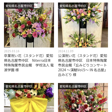
愛知県名古屋市中区
愛知県名古屋市中区
2025.03.16
2024.11.09
卒業祝い花（スタンド花）愛知
公演祝い花（スタンド花）愛知
県名古屋市中区 Niterra日本
県名古屋市中区 日本特殊陶業
特殊陶業市民会館 学校法人 電
市民会館『丘みどりコンサート
波学園 様
2024 ～演魅Vol.5～ IN 名古屋』
丘みどり 様
愛知県名古屋市中区
愛知県名古屋市中区