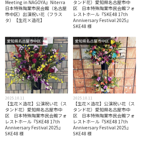
Meeting in NAGOYA』Niterra
タンド花）愛知県名古屋市中
日本特殊陶業市民会館（名古屋
区 日本特殊陶業市民会館フォ
市中区）出演祝い花（フラス
レストホール『SKE48 17th
タ）【生花×造花】
Anniversary Festival 2025』
SKE48 様
愛知県名古屋市中区
愛知県名古屋市中区
2025.10.11
2025.10.11
【生花×造花】公演祝い花（ス
【生花×造花】公演祝い花（ス
タンド花）愛知県名古屋市中
タンド花）愛知県名古屋市中
区 日本特殊陶業市民会館フォ
区 日本特殊陶業市民会館フォ
レストホール『SKE48 17th
レストホール『SKE48 17th
Anniversary Festival 2025』
Anniversary Festival 2025』
SKE48 様
SKE48 様