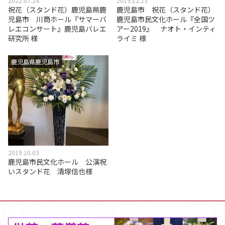
2022.07.24
2019.12.23
祝花（スタンド花）鹿児島県鹿
鹿児島市 祝花（スタンド花）
児島市 川商ホール『サマーバ
鹿児島市民文化ホール『全国ツ
レエコンサート』鹿児島バレエ
アー2019』 ナオト・インティ
研究所 様
ライミ 様
鹿児島県鹿児島市
2019.10.03
鹿児島市民文化ホール 公演祝
いスタンド花 清塚信也様