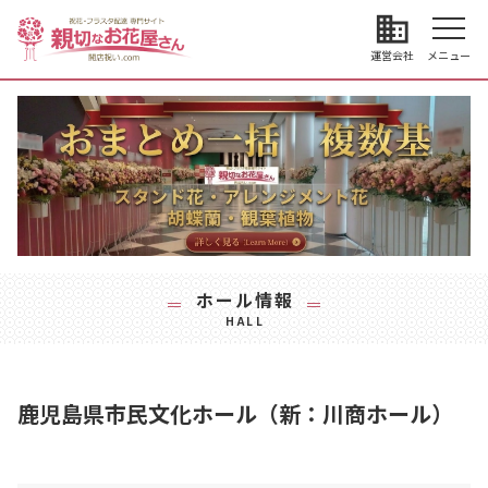
business
運営会社
メニュー
ホール情報
HALL
鹿児島県市民文化ホール（新：川商ホール）