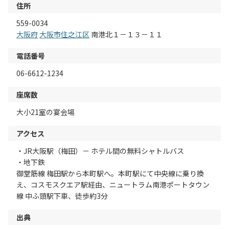
住所
559-0034
大阪府
大阪市住之江区
南港北１－１３－１１
電話番号
06-6612-1234
座席数
大小21室の宴会場
アクセス
・JR大阪駅（梅田）－ ホテル間の無料シャトルバス
・地下鉄
御堂筋線 梅田駅から本町駅へ。本町駅にて中央線に乗り換
え、コスモスクエア駅経由、ニュートラム南港ポートタウン
線 中ふ頭駅下車、徒歩約3分
出典