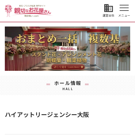
business
運営会社
メニュー
ホール情報
HALL
ハイアットリージェンシー大阪