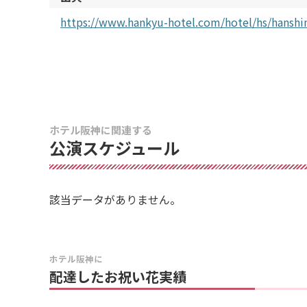
https://www.hankyu-hotel.com/hotel/hs/hanshi
ホテル阪神に関連する
公演スケジュール
該当データがありません。
ホテル阪神に
配達したお祝い花実績