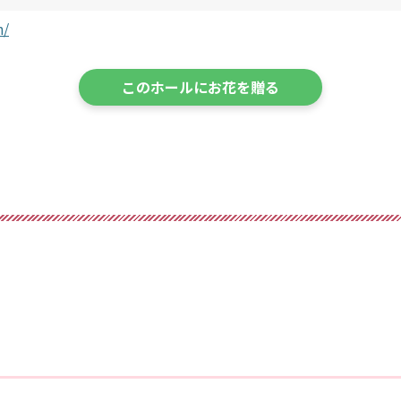
n/
このホールにお花を贈る