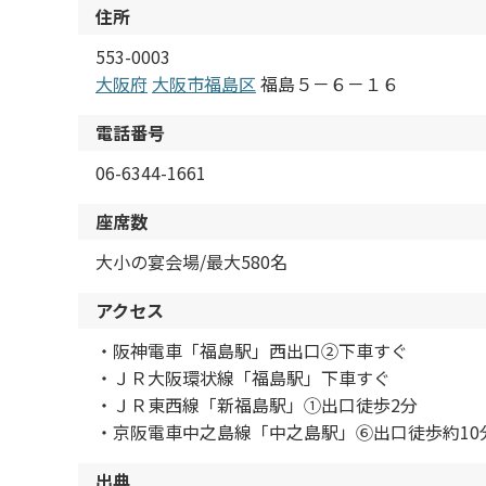
住所
553-0003
大阪府
大阪市福島区
福島５－６－１６
電話番号
06-6344-1661
座席数
大小の宴会場/最大580名
アクセス
・阪神電車「福島駅」西出口②下車すぐ
・ＪＲ大阪環状線「福島駅」下車すぐ
・ＪＲ東西線「新福島駅」①出口徒歩2分
・京阪電車中之島線「中之島駅」⑥出口徒歩約10
出典