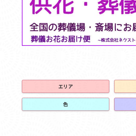
エリア
色