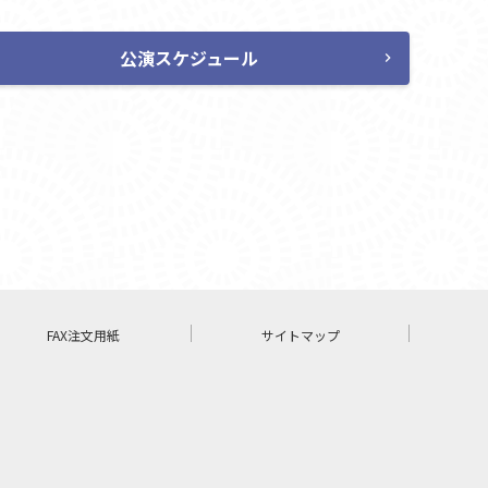
公演スケジュール
chevron_right
FAX注文用紙
サイトマップ