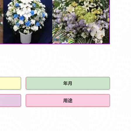
年月
用途