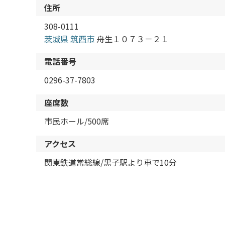
住所
308-0111
茨城県
筑西市
舟生１０７３－２１
電話番号
0296-37-7803
座席数
市民ホール/500席
アクセス
関東鉄道常総線/黒子駅より車で10分