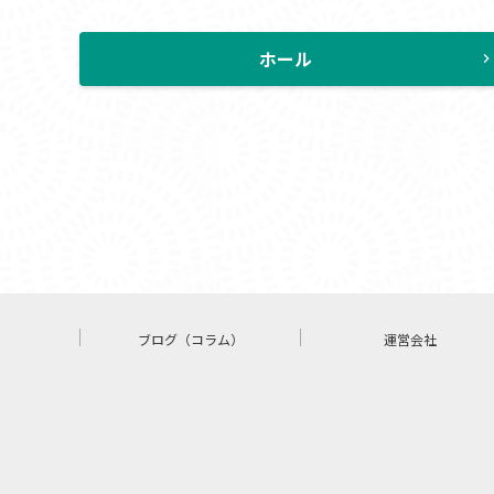
ホール
chevron_rig
ブログ（コラム）
運営会社