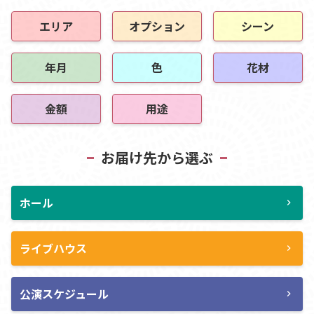
エリア
オプション
シーン
年月
色
花材
金額
用途
お届け先から選ぶ
ホール
chevron_right
ライブハウス
chevron_right
公演スケジュール
chevron_right