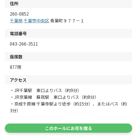
住所
260-0852
千葉県
千葉市中央区
青葉町９７７－１
電話番号
043-266-3511
座席数
877席
アクセス
・JR千葉駅 東口よりバス（約9分）
・JR京葉線 蘇我駅 東口よりバス（約8分）
・京成千原線 千葉寺駅より徒歩（約15分）、またはバス（約
3分）
このホールにお花を贈る