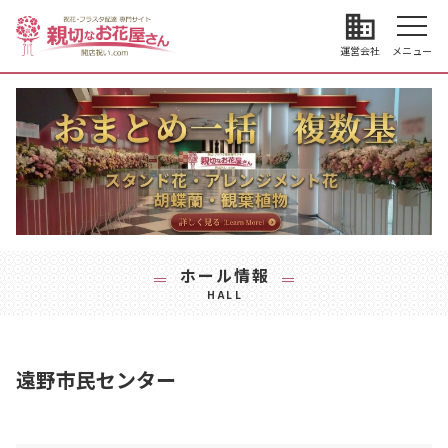
business
運営会社
メニュー
ホール情報
HALL
遠野市民センター