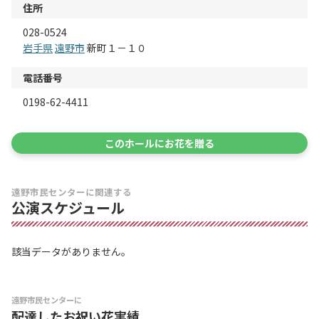
住所
028-0524
岩手県
遠野市
新町１－１０
電話番号
0198-62-4411
このホールにお花を贈る
遠野市民センターに関連する
公演スケジュール
該当データがありません。
遠野市民センターに
配達したお祝い花実績