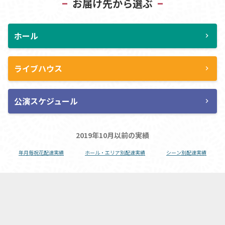
お届け先から選ぶ
ホール
chevron_right
ライブハウス
chevron_right
公演スケジュール
chevron_right
2019年10月以前の実績
年月毎祝花配達実績
ホール・エリア別配達実績
シーン別配達実績