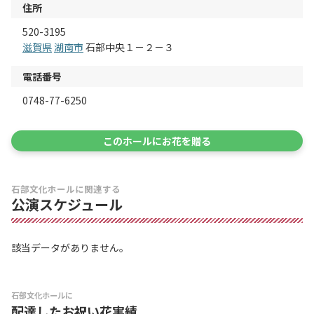
住所
520-3195
滋賀県
湖南市
石部中央１－２－３
電話番号
0748-77-6250
このホールにお花を贈る
石部文化ホールに関連する
公演スケジュール
該当データがありません。
石部文化ホールに
配達したお祝い花実績