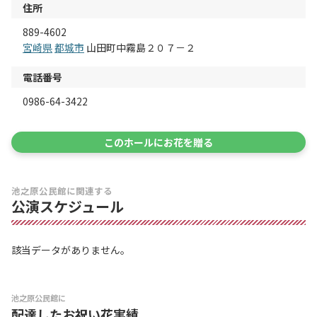
住所
889-4602
宮崎県
都城市
山田町中霧島２０７－２
電話番号
0986-64-3422
このホールにお花を贈る
池之原公民館に関連する
公演スケジュール
該当データがありません。
池之原公民館に
配達したお祝い花実績