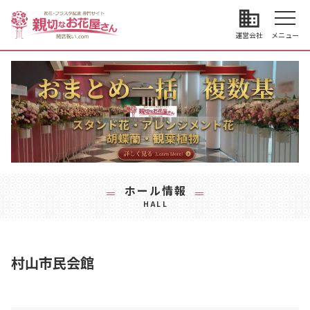
business
運営会社
メニュー
ホール情報
HALL
村山市民会館