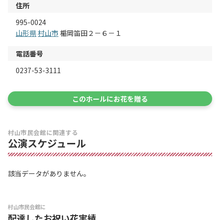
住所
995-0024
山形県
村山市
楯岡笛田２－６－１
電話番号
0237-53-3111
このホールにお花を贈る
村山市民会館に関連する
公演スケジュール
該当データがありません。
村山市民会館に
配達したお祝い花実績