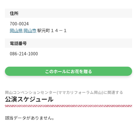
住所
700-0024
岡山県
岡山市
駅元町１４－１
電話番号
086-214-1000
このホールにお花を贈る
岡山コンベンションセンター(ママカリフォーラム岡山)に関連する
公演スケジュール
該当データがありません。