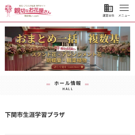
business
運営会社
メニュー
ホール情報
HALL
下関市生涯学習プラザ