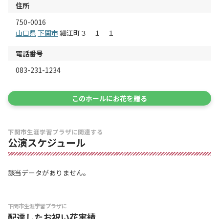
住所
750-0016
山口県
下関市
細江町３－１－１
電話番号
083-231-1234
このホールにお花を贈る
下関市生涯学習プラザに関連する
公演スケジュール
該当データがありません。
下関市生涯学習プラザに
配達したお祝い花実績