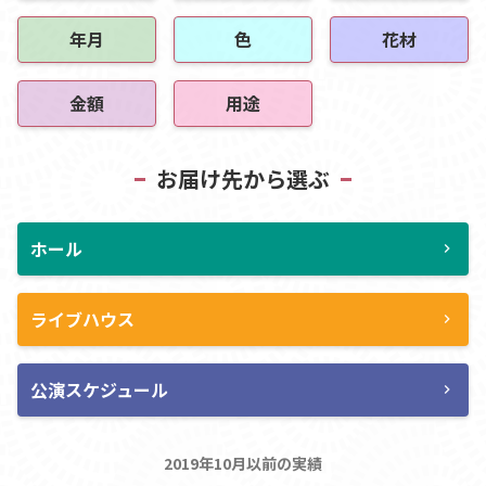
年月
色
花材
金額
用途
お届け先から選ぶ
ホール
chevron_right
ライブハウス
chevron_right
公演スケジュール
chevron_right
2019年10月以前の実績