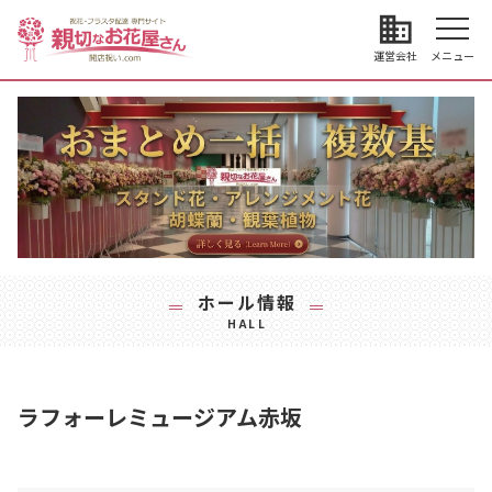
business
運営会社
メニュー
ホール情報
HALL
ラフォーレミュージアム赤坂