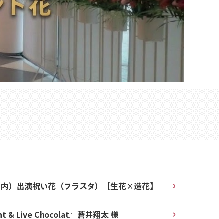
千代田区丸の内）出演祝い花（フラスタ）【生花×造花】
 Live Chocolat』蒼井翔太 様