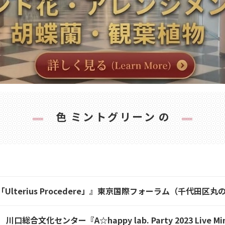
色
ミントグリーン
の
 LIVE「Ulterius Procedere」』東京国際フォーラム（
ンター『A☆happy lab. Party 2023 Live Mint &