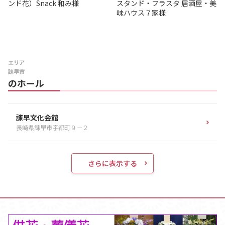
ンド花）Snack 和み様
スタンド・フラスタ 居酒屋・美
味ハウス７家様
エリア
諌早市
のホール
諌早文化会館
長崎県諌早市宇都町９－２
さらに表示する