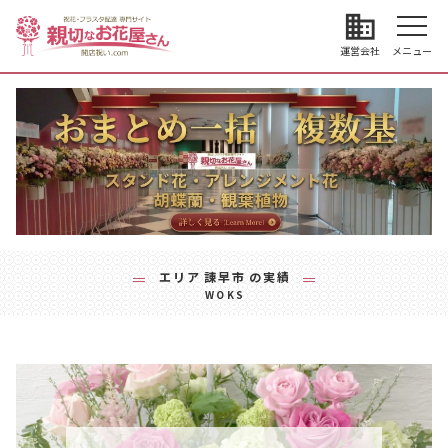
business
運営会社
メニュー
エリア
諌早市
の実績
WOKS