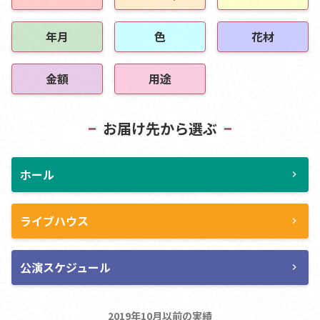
年月
色
花材
金額
用途
お届け先から選ぶ
ホール
chevron_right
ライブハウス
chevron_right
公演スケジュール
chevron_right
2019年10月以前の実績