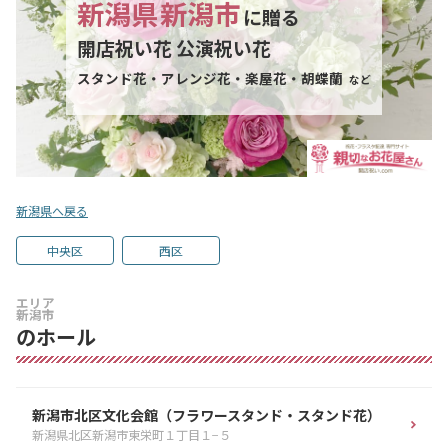
新潟県
新潟市
に贈る
開店祝い花 公演祝い花
スタンド花・アレンジ花・楽屋花・胡蝶蘭
など
新潟県へ戻る
中央区
西区
エリア
新潟市
のホール
新潟市北区文化会館（フラワースタンド・スタンド花）
新潟県北区新潟市東栄町１丁目１−５