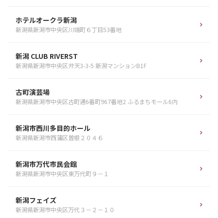
ホテルオークラ新潟
新潟県新潟市中央区川端町６丁目53番地
新潟 CLUB RIVERST
新潟県新潟市中央区弁天3-3-5 新潟マンションB1F
古町演芸場
新潟県新潟市中央区古町通6番町967番地2 ふるまちモール6内
新潟市西川多目的ホール
新潟県新潟市西蒲区曽根２０４６
新潟市万代市民会館
新潟県新潟市中央区東万代町９－１
新潟フェイズ
新潟県新潟市中央区万代３－２－１０