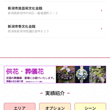
新潟市民芸術文化会館
新潟県新潟市中央区一番堀通町３－２
新潟市巻文化会館
新潟県新潟市西蒲区巻甲６３５
実績紹介
エリア
オプション
シーン