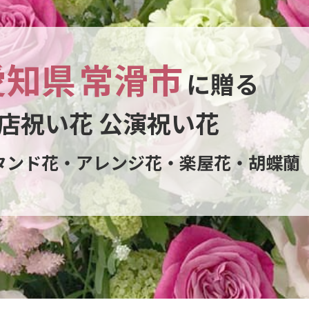
愛知県
常滑市
に贈る
店祝い花 公演祝い花
タンド花・アレンジ花・楽屋花・胡蝶蘭