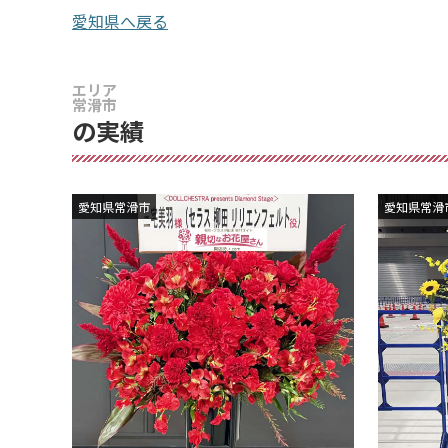
愛知県へ戻る
エリア
常滑市
の実績
愛知県常滑市
愛知県常滑