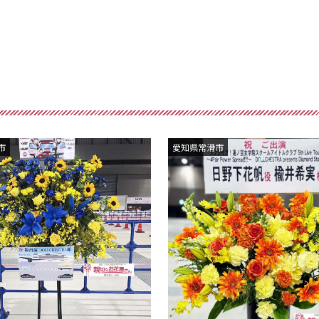
市
愛知県常滑市